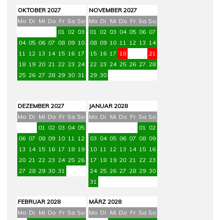
OKTOBER 2027
NOVEMBER 2027
Mo
Di
Mi
Do
Fr
Sa
So
Mo
Di
Mi
Do
Fr
Sa
So
01
02
03
01
02
03
04
05
06
07
04
05
06
07
08
09
10
08
09
10
11
12
13
14
11
12
13
14
15
16
17
15
16
17
18
19
20
21
18
19
20
21
22
23
24
22
23
24
25
26
27
28
25
26
27
28
29
30
31
29
30
DEZEMBER 2027
JANUAR 2028
Mo
Di
Mi
Do
Fr
Sa
So
Mo
Di
Mi
Do
Fr
Sa
So
01
02
03
04
05
01
02
06
07
08
09
10
11
12
03
04
05
06
07
08
09
13
14
15
16
17
18
19
10
11
12
13
14
15
16
20
21
22
23
24
25
26
17
18
19
20
21
22
23
27
28
29
30
31
24
25
26
27
28
29
30
31
FEBRUAR 2028
MÄRZ 2028
Mo
Di
Mi
Do
Fr
Sa
So
Mo
Di
Mi
Do
Fr
Sa
So