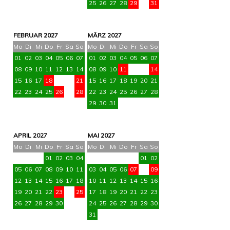
28
29
30
31
25
26
27
28
29
30
31
FEBRUAR 2027
MÄRZ 2027
Mo
Di
Mi
Do
Fr
Sa
So
Mo
Di
Mi
Do
Fr
Sa
So
01
02
03
04
05
06
07
01
02
03
04
05
06
07
08
09
10
11
12
13
14
08
09
10
11
12
13
14
15
16
17
18
19
20
21
15
16
17
18
19
20
21
22
23
24
25
26
27
28
22
23
24
25
26
27
28
29
30
31
APRIL 2027
MAI 2027
Mo
Di
Mi
Do
Fr
Sa
So
Mo
Di
Mi
Do
Fr
Sa
So
01
02
03
04
01
02
05
06
07
08
09
10
11
03
04
05
06
07
08
09
12
13
14
15
16
17
18
10
11
12
13
14
15
16
19
20
21
22
23
24
25
17
18
19
20
21
22
23
26
27
28
29
30
24
25
26
27
28
29
30
31