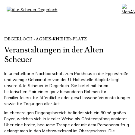
DEGERLOCH - AGNES-KNEHER-PLATZ
Veranstaltungen in der Alten
Scheuer
In unmittelbarer Nachbarschaft zum Parkhaus in der Epplestraße
und wenige Gehminuten von der U-Haltestelle Albplatz liegt
unsere Alte Scheuer in Degerloch. Sie bietet mit ihrem
historischen Flair einen ganz besonderen Rahmen für
Familienfeiern, für öffentliche oder geschlossene Veranstaltungen
sowie für Tagungen aller Art.
Im ebenerdigen Eingangsbereich befindet sich ein 90 m² großes
Foyer, welches sich in idealer Weise als Gästeempfang anbietet.
Über eine breite, bequeme Treppe oder mit dem Personenaufzug
gelangt man in den Mehrzwecksaal im Obergeschoss. Die